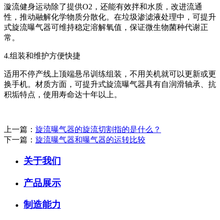
漩流健身运动除了提供O2，还能有效拌和水质，改进流通
性，推动融解化学物质分散化。在垃圾渗滤液处理中，可提升
式旋流曝气器可维持稳定溶解氧值，保证微生物菌种代谢正
常。
4.组装和维护方便快捷
适用不停产线上顶端悬吊训练组装，不用关机就可以更新或更
换手机。材质方面，可提升式旋流曝气器具有自润滑轴承、抗
积垢特点，使用寿命达十年以上。
上一篇：
旋流曝气器的旋流切割指的是什么？
下一篇：
旋流曝气器和曝气器的运转比较
关于我们
产品展示
制造能力