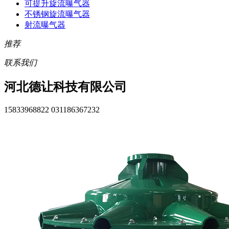
可提升旋流曝气器
不锈钢旋流曝气器
射流曝气器
推荐
联系我们
河北德让科技有限公司
15833968822 031186367232