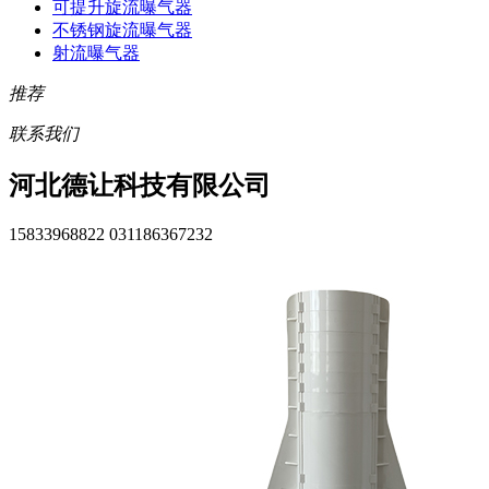
可提升旋流曝气器
不锈钢旋流曝气器
射流曝气器
推荐
联系我们
河北德让科技有限公司
15833968822 031186367232