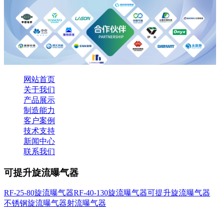
网站首页
关于我们
产品展示
制造能力
客户案例
技术支持
新闻中心
联系我们
可提升旋流曝气器
RF-25-80旋流曝气器
RF-40-130旋流曝气器
可提升旋流曝气器
不锈钢旋流曝气器
射流曝气器