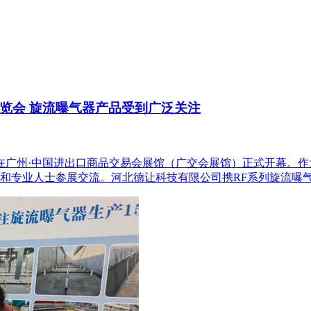
览会 旋流曝气器产品受到广泛关注
览会在广州·中国进出口商品交易会展馆（广交会展馆）正式开幕
和专业人士参展交流。河北德让科技有限公司携RF系列旋流曝