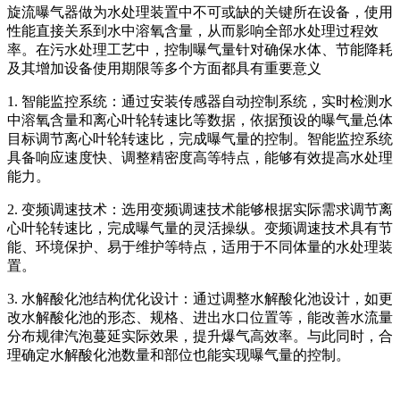
旋流曝气器做为水处理装置中不可或缺的关键所在设备，使用
性能直接关系到水中溶氧含量，从而影响全部水处理过程效
率。在污水处理工艺中，控制曝气量针对确保水体、节能降耗
及其增加设备使用期限等多个方面都具有重要意义
1. 智能监控系统：通过安装传感器自动控制系统，实时检测水
中溶氧含量和离心叶轮转速比等数据，依据预设的曝气量总体
目标调节离心叶轮转速比，完成曝气量的控制。智能监控系统
具备响应速度快、调整精密度高等特点，能够有效提高水处理
能力。
2. 变频调速技术：选用变频调速技术能够根据实际需求调节离
心叶轮转速比，完成曝气量的灵活操纵。变频调速技术具有节
能、环境保护、易于维护等特点，适用于不同体量的水处理装
置。
3. 水解酸化池结构优化设计：通过调整水解酸化池设计，如更
改水解酸化池的形态、规格、进出水口位置等，能改善水流量
分布规律汽泡蔓延实际效果，提升爆气高效率。与此同时，合
理确定水解酸化池数量和部位也能实现曝气量的控制。