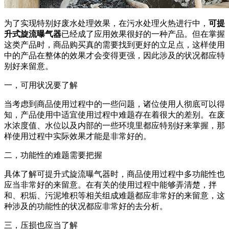
为了实现特别好废水处理效果，在污水处理火热进行中，
可提
升式旋流曝气器
已经成了应用效果很好的一种产品。但在掌握
这类产品时，商品购买真的需要找到更好的立足点，这样使用
中的产品在整体的效果才会变得更强，因此涉及的状况都应特
别好来留意。
一，可用状况要了解
当考虑到商品使用过程中的一些问题，诸位使用人彻底可以得
知，产品使用中适宜使用过程中难题存在着很大的差别。在废
水浓度值、水位以及内部的一些环境里都应特别好来掌握，那
样使用过程中实际效果才能是非常好的。
二，功能性的难题需要把握
具体了解可提升式旋流曝气器时，商品使用过程中多功能性也
应当非常好的来留意。在有关的使用过程中能够弄清楚，拌
和、积垢、污泥堆积等相关组成难题都应非常好的来留意，这
种涉及的功能性的状况都应非常好的去分析。
三，压损也应当了解