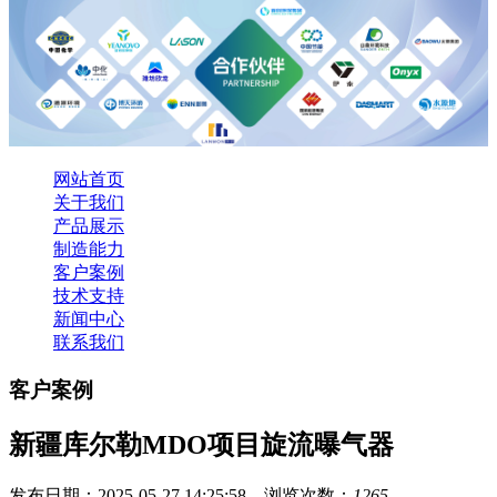
网站首页
关于我们
产品展示
制造能力
客户案例
技术支持
新闻中心
联系我们
客户案例
新疆库尔勒MDO项目旋流曝气器
发布日期：2025-05-27 14:25:58 浏览次数：
1265