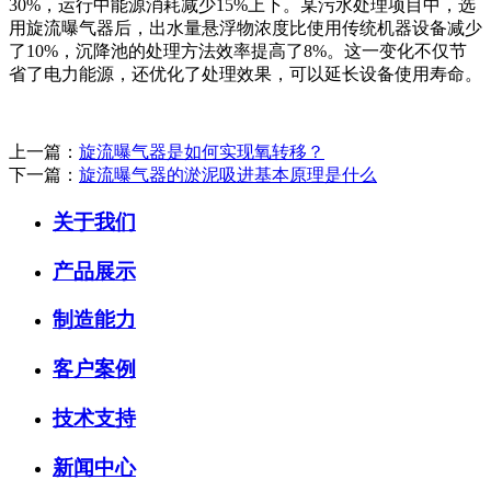
30%，运行中能源消耗减少15%上下。某污水处理项目中，选
用旋流曝气器后，出水量悬浮物浓度比使用传统机器设备减少
了10%，沉降池的处理方法效率提高了8%。这一变化不仅节
省了电力能源，还优化了处理效果，可以延长设备使用寿命。
上一篇：
旋流曝气器是如何实现氧转移？
下一篇：
旋流曝气器的淤泥吸进基本原理是什么
关于我们
产品展示
制造能力
客户案例
技术支持
新闻中心