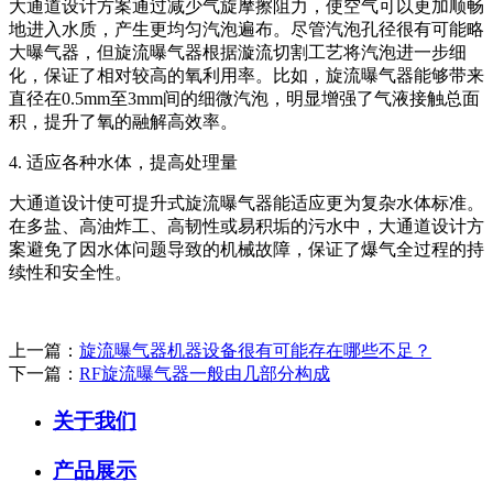
大通道设计方案通过减少气旋摩擦阻力，使空气可以更加顺畅
地进入水质，产生更均匀汽泡遍布。尽管汽泡孔径很有可能略
大曝气器，但旋流曝气器根据漩流切割工艺将汽泡进一步细
化，保证了相对较高的氧利用率。比如，旋流曝气器能够带来
直径在0.5mm至3mm间的细微汽泡，明显增强了气液接触总面
积，提升了氧的融解高效率。
4. 适应各种水体，提高处理量
大通道设计使可提升式旋流曝气器能适应更为复杂水体标准。
在多盐、高油炸工、高韧性或易积垢的污水中，大通道设计方
案避免了因水体问题导致的机械故障，保证了爆气全过程的持
续性和安全性。
上一篇：
旋流曝气器机器设备很有可能存在哪些不足？
下一篇：
RF旋流曝气器一般由几部分构成
关于我们
产品展示