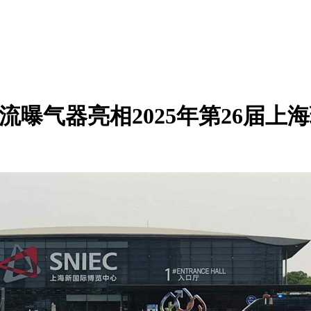
流曝气器亮相2025年第26届上