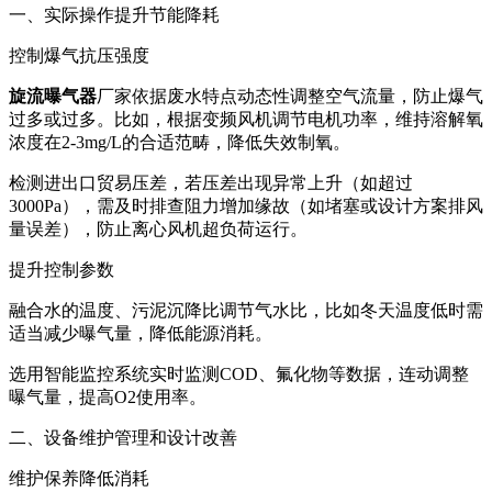
一、实际操作提升节能降耗
控制爆气抗压强度
旋流曝气器
厂家依据废水特点动态性调整空气流量，防止爆气
过多或过多。比如，根据变频风机调节电机功率，维持溶解氧
浓度在2-3mg/L的合适范畴，降低失效制氧。
检测进出口贸易压差，若压差出现异常上升（如超过
3000Pa），需及时排查阻力增加缘故（如堵塞或设计方案排风
量误差），防止离心风机超负荷运行。
提升控制参数
融合水的温度、污泥沉降比调节气水比，比如冬天温度低时需
适当减少曝气量，降低能源消耗。
选用智能监控系统实时监测COD、氟化物等数据，连动调整
曝气量，提高O2使用率。
二、设备维护管理和设计改善
维护保养降低消耗