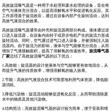
高效旋流曝气器是一种用于水处理和废水处理的设备，旨在将
空气与液体充分混合，以提高溶解氧水平和促进氧化反应。其
工作原理基于旋流效应，通过在设备内部产生旋转流动，达到
高效气液混合的效果。
高效旋流曝气器通常由外壳和旋流器两部分构成。液体通过进
口进入旋流器，在设备内由转子或异步电机产生的旋流力形成
旋转流动。同时，空气通过进气口进入设备，并被强制注入旋
流器内。由于旋流力的影响，液体与空气能够充分混合，从而
增加了气液接触面积，提高了溶解氧的传递效率。
旋流曝气器
厂家
总结了高效旋流曝气器的以下优点：
1.高效能：旋流器的设计使液体与空气能够更有效地混合，从
而提升气液的传质效率，增强溶解氧的输入效果。
2.节能：高效的气液混合技术可限度地利用气体资源，降低能
源消耗。
3.降低污染物：旋流流动能够促进氧化反应，从而帮助清除废
水中的物质及其他污染物。
4.结构简洁：高效旋流曝气器的设计较为简单，便于安装和维