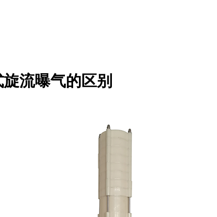
式旋流曝气的区别