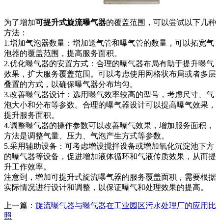
为了增加
可提升式旋流曝气器
的覆盖范围，可以尝试以下几种
方法：
1.增加气泡器数量：增加送气管和曝气管的数量，可以拓宽气
泡器的覆盖范围，提高服务面积。
2.优化曝气器的安置方式：合理的曝气器布局有助于提升曝气
效果，扩大服务覆盖范围。可以考虑使用网格状布局或者多层
叠置的方式，以确保曝气器分布均匀。
3.改善曝气器设计：选用曝气效率较高的型号，考虑尺寸、气
泡大小和分布等参数。合理的曝气器设计可以提高曝气效果，
提升服务面积。
4.调整曝气器的操作参数可以改善曝气效果，增加服务面积，
方法是调整气量、压力、气泡产生方式等参数。
5.采用辅助设备：可考虑增设搅拌设备或增加氧化沉淀池下方
的曝气器等设备，促进增加液体循环和气液传质效果，从而提
升工作效率。
注意到，增加可提升式旋流曝气器的服务覆盖面积，需要根据
实际情况进行设计和调整，以保证曝气和处理效果的提高。
上一篇：
旋流曝气器与曝气器在工业园区污水处理厂的应用比
照