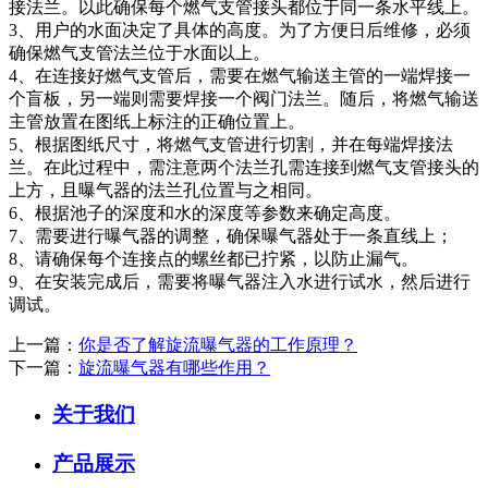
接法兰。以此确保每个燃气支管接头都位于同一条水平线上。
3、用户的水面决定了具体的高度。为了方便日后维修，必须
确保燃气支管法兰位于水面以上。
4、在连接好燃气支管后，需要在燃气输送主管的一端焊接一
个盲板，另一端则需要焊接一个阀门法兰。随后，将燃气输送
主管放置在图纸上标注的正确位置上。
5、根据图纸尺寸，将燃气支管进行切割，并在每端焊接法
兰。在此过程中，需注意两个法兰孔需连接到燃气支管接头的
上方，且曝气器的法兰孔位置与之相同。
6、根据池子的深度和水的深度等参数来确定高度。
7、需要进行曝气器的调整，确保曝气器处于一条直线上；
8、请确保每个连接点的螺丝都已拧紧，以防止漏气。
9、在安装完成后，需要将曝气器注入水进行试水，然后进行
调试。
上一篇：
你是否了解旋流曝气器的工作原理？
下一篇：
旋流曝气器有哪些作用？
关于我们
产品展示