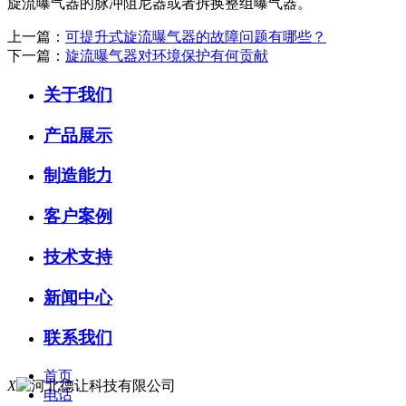
旋流曝气器的脉冲阻尼器或者拆换整组曝气器。
上一篇：
可提升式旋流曝气器的故障问题有哪些？
下一篇：
旋流曝气器对环境保护有何贡献
关于我们
产品展示
制造能力
客户案例
技术支持
新闻中心
联系我们
首页
X
电话