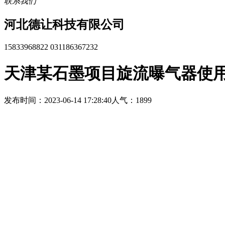
联系我们
河北德让科技有限公司
15833968822 031186367232
天津某石墨项目旋流曝气器使
发布时间：2023-06-14 17:28:40
人气：1899