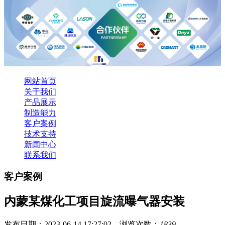
网站首页
关于我们
产品展示
制造能力
客户案例
技术支持
新闻中心
联系我们
客户案例
内蒙某煤化工项目旋流曝气器安装
发布日期：2023-06-14 17:27:02 浏览次数：
1839