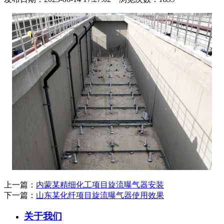
上一篇：
内蒙某精细化工项目旋流曝气器安装
下一篇：
山东某化纤项目旋流曝气器使用效果
关于我们